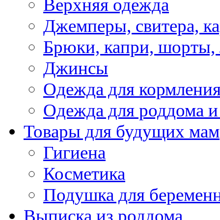
Верхняя одежда
Джемперы, свитера, к
Брюки, капри, шорты,
Джинсы
Одежда для кормлени
Одежда для роддома и
Товары для будущих мам
Гигиена
Косметика
Подушка для беремен
Выписка из роддома