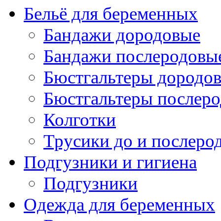
Бельё для беременных
Бандажи дородовые
Бандажи послеродовы
Бюстгальтеры дородо
Бюстгальтеры послер
Колготки
Трусики до и послеро
Подгузники и гигиена
Подгузники
Одежда для беременных