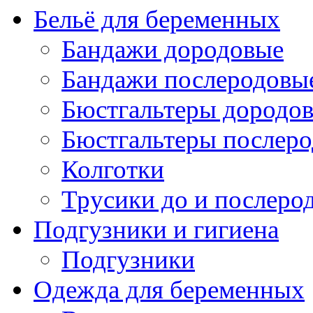
Бельё для беременных
Бандажи дородовые
Бандажи послеродовы
Бюстгальтеры дородо
Бюстгальтеры послер
Колготки
Трусики до и послеро
Подгузники и гигиена
Подгузники
Одежда для беременных