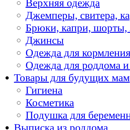
Верхняя одежда
Джемперы, свитера, к
Брюки, капри, шорты,
Джинсы
Одежда для кормлени
Одежда для роддома и
Товары для будущих мам
Гигиена
Косметика
Подушка для беремен
Выписка из роддома