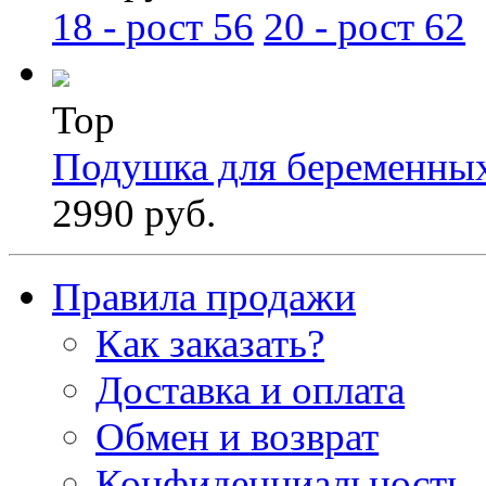
18 - рост 56
20 - рост 62
Top
Подушка для беременны
2990 руб.
Правила продажи
Как заказать?
Доставка и оплата
Обмен и возврат
Конфиденциальность