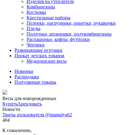
Изделия на утеплителе
Комбинезоны
Костюмы
Крестильные наборы
Пеленки, нагрудники, пинетки, рукавички
Пледы
Ползунки, штанишки, полукомбинезоны
Распашонки, кофты, футболки
Чепчики
Развивающие игрушки
Прокат детских товаров
Медицинские весы
Новинки
Распродажа
Популярные товары
Весы для новорожденных
Купить
Арендовать
Новости
Твиты пользователя @mamulya62
404
К сожалению,