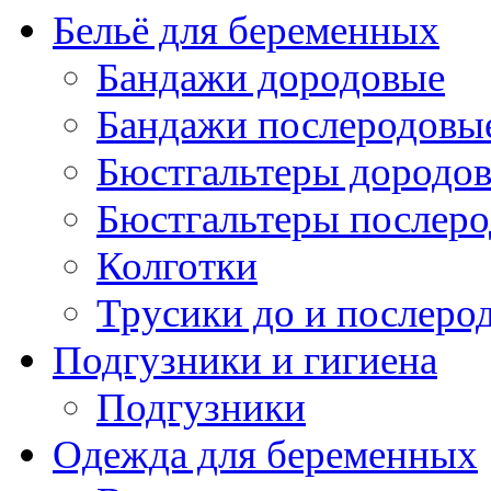
Бельё для беременных
Бандажи дородовые
Бандажи послеродовы
Бюстгальтеры дородо
Бюстгальтеры послер
Колготки
Трусики до и послеро
Подгузники и гигиена
Подгузники
Одежда для беременных