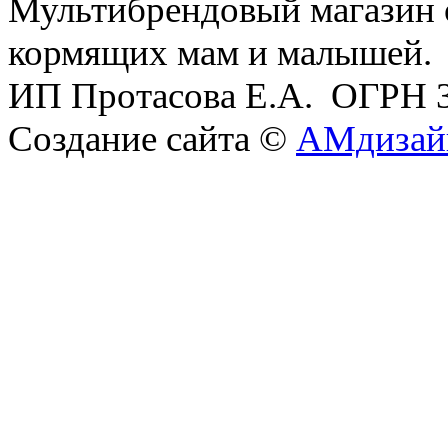
Мультибрендовый магазин
кормящих мам и малышей.
ИП Протасова Е.А. ОГРН 
Создание сайта ©
АМдизай