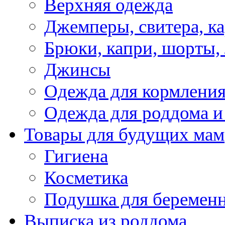
Верхняя одежда
Джемперы, свитера, к
Брюки, капри, шорты,
Джинсы
Одежда для кормлени
Одежда для роддома и
Товары для будущих мам
Гигиена
Косметика
Подушка для беремен
Выписка из роддома