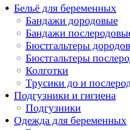
Бельё для беременных
Бандажи дородовые
Бандажи послеродовы
Бюстгальтеры дородо
Бюстгальтеры послер
Колготки
Трусики до и послеро
Подгузники и гигиена
Подгузники
Одежда для беременных