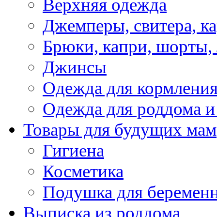
Верхняя одежда
Джемперы, свитера, к
Брюки, капри, шорты,
Джинсы
Одежда для кормлени
Одежда для роддома и
Товары для будущих мам
Гигиена
Косметика
Подушка для беремен
Выписка из роддома