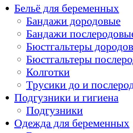
Бельё для беременных
Бандажи дородовые
Бандажи послеродовы
Бюстгальтеры дородо
Бюстгальтеры послер
Колготки
Трусики до и послеро
Подгузники и гигиена
Подгузники
Одежда для беременных