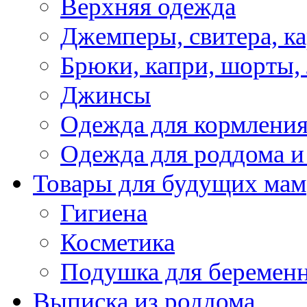
Верхняя одежда
Джемперы, свитера, к
Брюки, капри, шорты,
Джинсы
Одежда для кормлени
Одежда для роддома и
Товары для будущих мам
Гигиена
Косметика
Подушка для беремен
Выписка из роддома