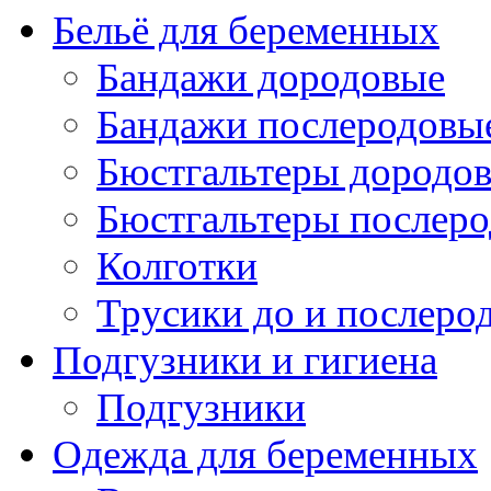
Бельё для беременных
Бандажи дородовые
Бандажи послеродовы
Бюстгальтеры дородо
Бюстгальтеры послер
Колготки
Трусики до и послеро
Подгузники и гигиена
Подгузники
Одежда для беременных