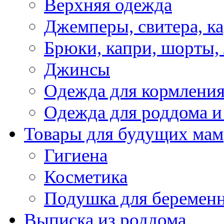
Верхняя одежда
Джемперы, свитера, к
Брюки, капри, шорты,
Джинсы
Одежда для кормлени
Одежда для роддома и
Товары для будущих мам
Гигиена
Косметика
Подушка для беремен
Выписка из роддома