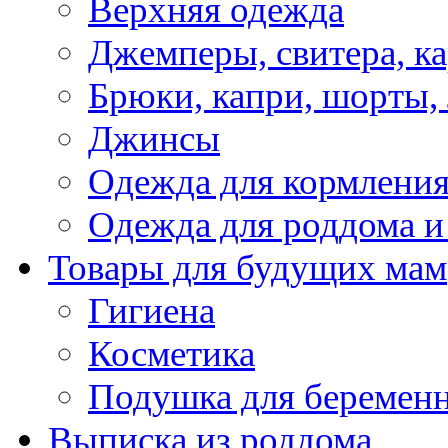
Верхняя одежда
Джемперы, свитера, к
Брюки, капри, шорты,
Джинсы
Одежда для кормлени
Одежда для роддома и
Товары для будущих мам
Гигиена
Косметика
Подушка для беремен
Выписка из роддома