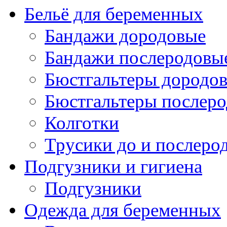
Бельё для беременных
Бандажи дородовые
Бандажи послеродовы
Бюстгальтеры дородо
Бюстгальтеры послер
Колготки
Трусики до и послеро
Подгузники и гигиена
Подгузники
Одежда для беременных