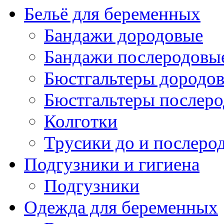
Бельё для беременных
Бандажи дородовые
Бандажи послеродовы
Бюстгальтеры дородо
Бюстгальтеры послер
Колготки
Трусики до и послеро
Подгузники и гигиена
Подгузники
Одежда для беременных