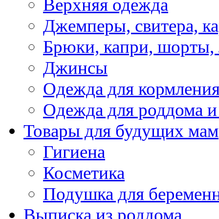
Верхняя одежда
Джемперы, свитера, к
Брюки, капри, шорты,
Джинсы
Одежда для кормлени
Одежда для роддома и
Товары для будущих мам
Гигиена
Косметика
Подушка для беремен
Выписка из роддома