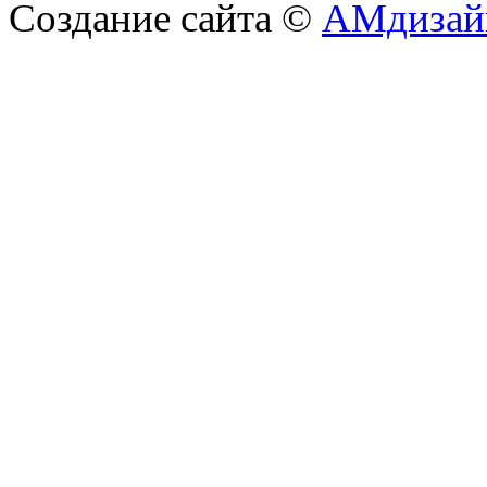
Создание сайта ©
АМдизай