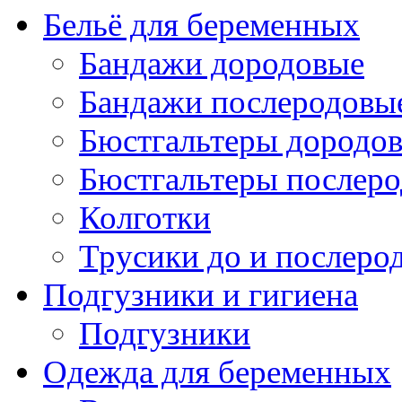
Бельё для беременных
Бандажи дородовые
Бандажи послеродовы
Бюстгальтеры дородо
Бюстгальтеры послер
Колготки
Трусики до и послеро
Подгузники и гигиена
Подгузники
Одежда для беременных