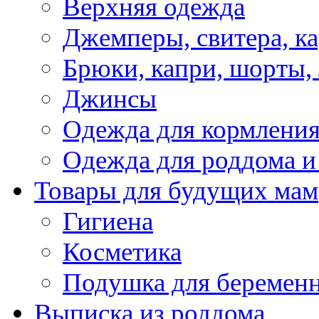
Верхняя одежда
Джемперы, свитера, к
Брюки, капри, шорты,
Джинсы
Одежда для кормлени
Одежда для роддома и
Товары для будущих мам
Гигиена
Косметика
Подушка для беремен
Выписка из роддома