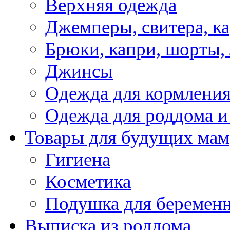
Верхняя одежда
Джемперы, свитера, к
Брюки, капри, шорты,
Джинсы
Одежда для кормлени
Одежда для роддома и
Товары для будущих мам
Гигиена
Косметика
Подушка для беремен
Выписка из роддома