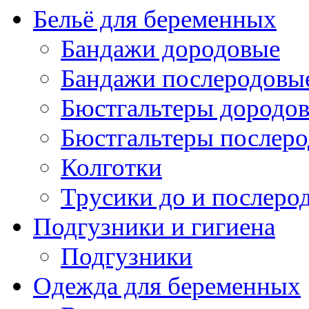
Бельё для беременных
Бандажи дородовые
Бандажи послеродовы
Бюстгальтеры дородо
Бюстгальтеры послер
Колготки
Трусики до и послеро
Подгузники и гигиена
Подгузники
Одежда для беременных