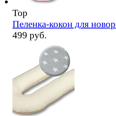
Top
Пеленка-кокон для ново
499 руб.