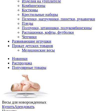
Изделия на утеплителе
Комбинезоны
Костюмы
Крестильные наборы
Пеленки, нагрудники, пинетки, рукавички
Пледы
Ползунки, штанишки, полукомбинезоны
Распашонки, кофты, футболки
Чепчики
Развивающие игрушки
Прокат детских товаров
Медицинские весы
Новинки
Распродажа
Популярные товары
Весы для новорожденных
Купить
Арендовать