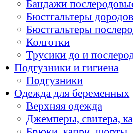
Бандажи послеродовы
Бюстгальтеры дородо
Бюстгальтеры послер
Колготки
Трусики до и послеро
Подгузники и гигиена
Подгузники
Одежда для беременных
Верхняя одежда
Джемперы, свитера, к
Брюки, капри, шорты,