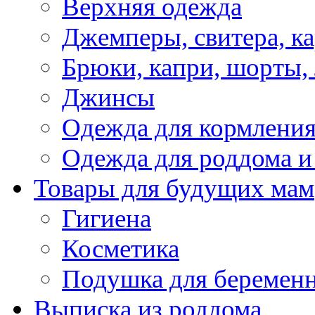
Верхняя одежда
Джемперы, свитера, к
Брюки, капри, шорты,
Джинсы
Одежда для кормлени
Одежда для роддома и
Товары для будущих мам
Гигиена
Косметика
Подушка для беремен
Выписка из роддома