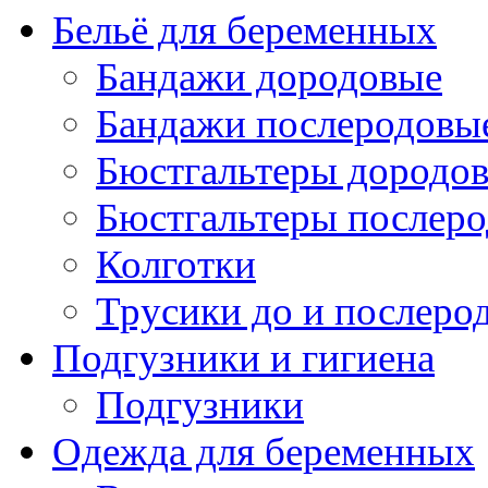
Бельё для беременных
Бандажи дородовые
Бандажи послеродовы
Бюстгальтеры дородо
Бюстгальтеры послер
Колготки
Трусики до и послеро
Подгузники и гигиена
Подгузники
Одежда для беременных