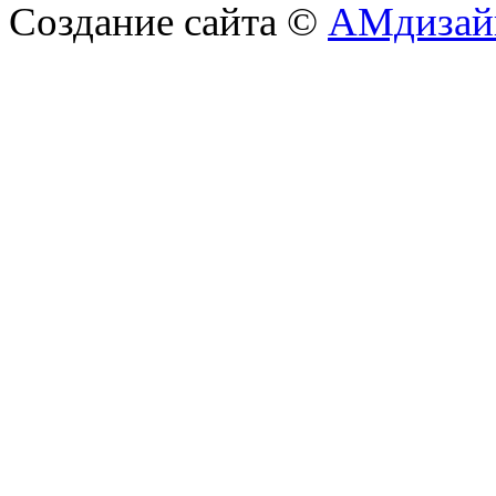
Создание сайта ©
АМдизай