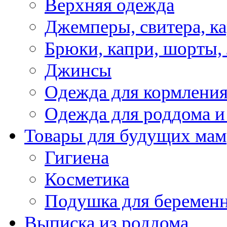
Верхняя одежда
Джемперы, свитера, к
Брюки, капри, шорты,
Джинсы
Одежда для кормлени
Одежда для роддома и
Товары для будущих мам
Гигиена
Косметика
Подушка для беремен
Выписка из роддома