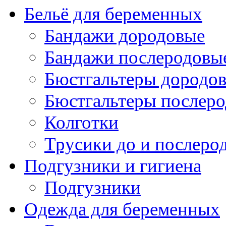
Бельё для беременных
Бандажи дородовые
Бандажи послеродовы
Бюстгальтеры дородо
Бюстгальтеры послер
Колготки
Трусики до и послеро
Подгузники и гигиена
Подгузники
Одежда для беременных