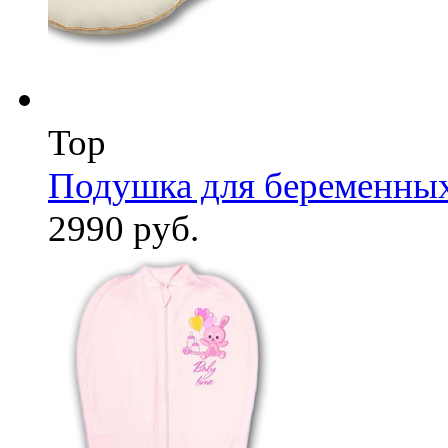
Top
Подушка для беременны
2990 руб.