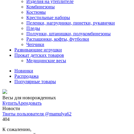
Изделия на утеплителе
Комбинезоны
Костюмы
Крестильные наборы
Пеленки, нагрудники, пинетки, рукавички
Пледы
Ползунки, штанишки, полукомбинезоны
Распашонки, кофты, футболки
Чепчики
Развивающие игрушки
Прокат детских товаров
Медицинские весы
Новинки
Распродажа
Популярные товары
Весы для новорожденных
Купить
Арендовать
Новости
Твиты пользователя @mamulya62
404
К сожалению,