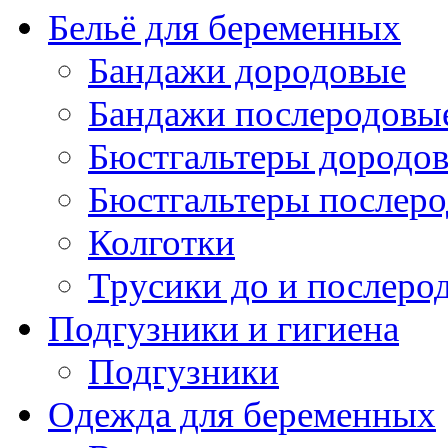
Бельё для беременных
Бандажи дородовые
Бандажи послеродовы
Бюстгальтеры дородо
Бюстгальтеры послер
Колготки
Трусики до и послеро
Подгузники и гигиена
Подгузники
Одежда для беременных