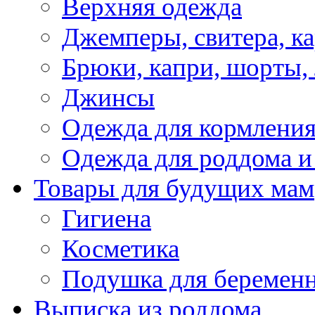
Верхняя одежда
Джемперы, свитера, к
Брюки, капри, шорты,
Джинсы
Одежда для кормлени
Одежда для роддома и
Товары для будущих мам
Гигиена
Косметика
Подушка для беремен
Выписка из роддома