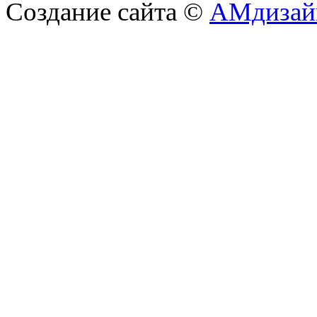
Создание сайта ©
АМдизай