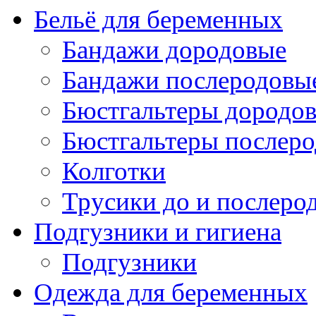
Бельё для беременных
Бандажи дородовые
Бандажи послеродовы
Бюстгальтеры дородо
Бюстгальтеры послер
Колготки
Трусики до и послеро
Подгузники и гигиена
Подгузники
Одежда для беременных