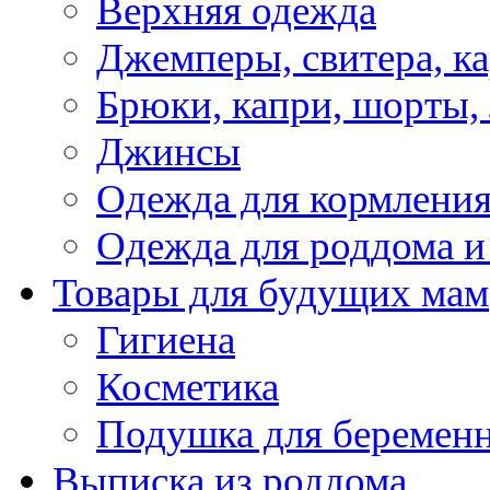
Верхняя одежда
Джемперы, свитера, к
Брюки, капри, шорты,
Джинсы
Одежда для кормлени
Одежда для роддома и
Товары для будущих мам
Гигиена
Косметика
Подушка для беремен
Выписка из роддома