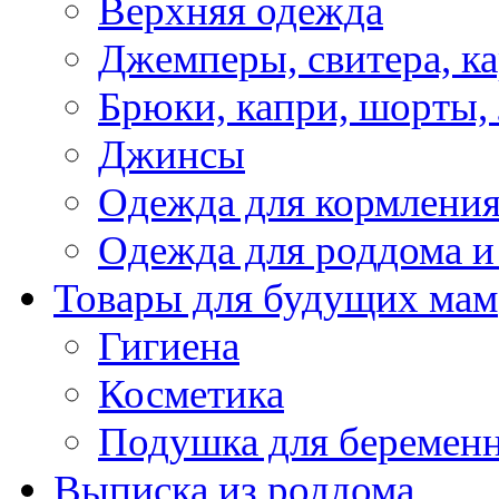
Верхняя одежда
Джемперы, свитера, к
Брюки, капри, шорты,
Джинсы
Одежда для кормлени
Одежда для роддома и
Товары для будущих мам
Гигиена
Косметика
Подушка для беремен
Выписка из роддома