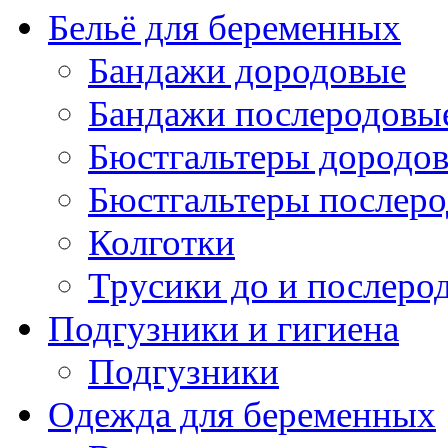
Бельё для беременных
Бандажи дородовые
Бандажи послеродовы
Бюстгальтеры дородо
Бюстгальтеры послер
Колготки
Трусики до и послеро
Подгузники и гигиена
Подгузники
Одежда для беременных