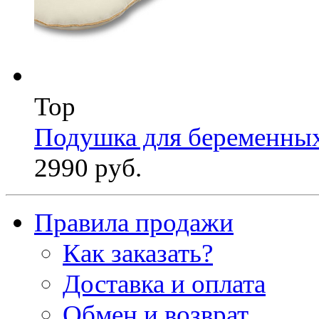
Top
Подушка для беременны
2990 руб.
Правила продажи
Как заказать?
Доставка и оплата
Обмен и возврат