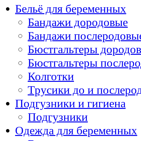
Бельё для беременных
Бандажи дородовые
Бандажи послеродовы
Бюстгальтеры дородо
Бюстгальтеры послер
Колготки
Трусики до и послеро
Подгузники и гигиена
Подгузники
Одежда для беременных