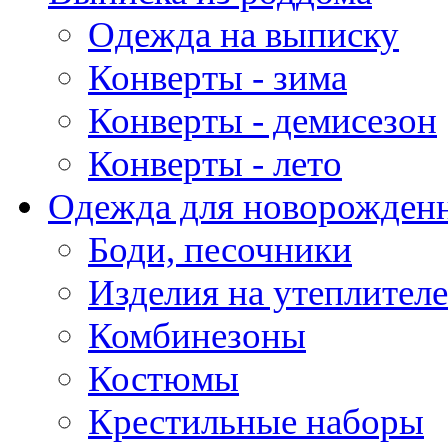
Одежда на выписку
Конверты - зима
Конверты - демисезон
Конверты - лето
Одежда для новорожден
Боди, песочники
Изделия на утеплителе
Комбинезоны
Костюмы
Крестильные наборы