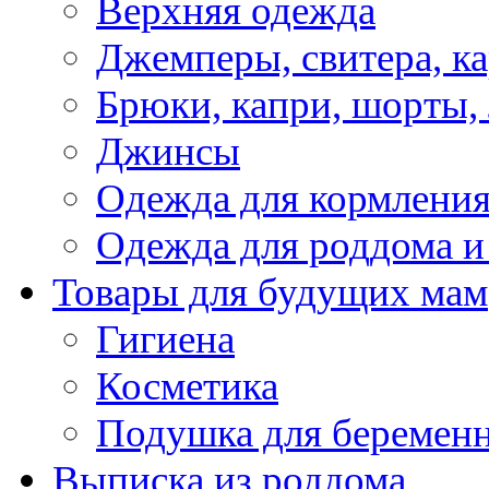
Верхняя одежда
Джемперы, свитера, к
Брюки, капри, шорты,
Джинсы
Одежда для кормлени
Одежда для роддома и
Товары для будущих мам
Гигиена
Косметика
Подушка для беремен
Выписка из роддома