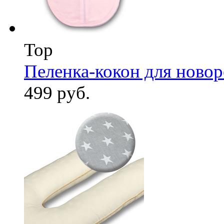
Top
Пеленка-кокон для ново
499 руб.